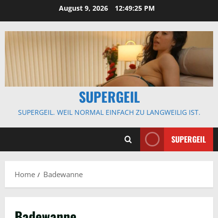
Skip
August 9, 2026
12:49:25 PM
to
content
SUPERGEIL
SUPERGEIL. WEIL NORMAL EINFACH ZU LANGWEILIG IST.
SUPERGEIL
Home
Badewanne
Badewanne