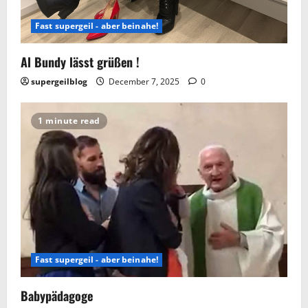
Fast supergeil - aber beinahe!
Al Bundy lässt grüßen !
supergeilblog
December 7, 2025
0
1 minute read
Fast supergeil - aber beinahe!
Babypädagoge