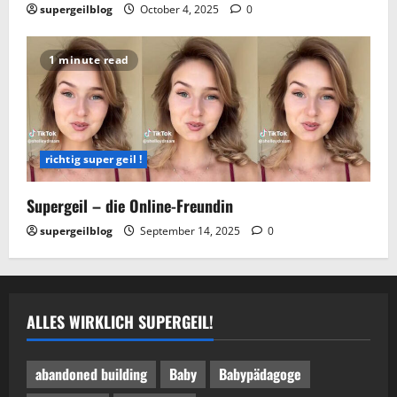
supergeilblog
October 4, 2025
0
1 minute read
richtig super geil !
Supergeil – die Online-Freundin
supergeilblog
September 14, 2025
0
ALLES WIRKLICH SUPERGEIL!
abandoned building
Baby
Babypädagoge