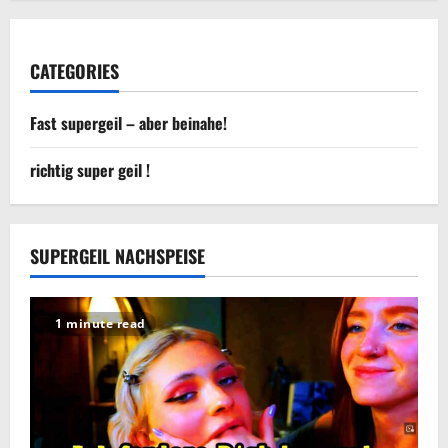
CATEGORIES
Fast supergeil – aber beinahe!
richtig super geil !
SUPERGEIL NACHSPEISE
1 minute read