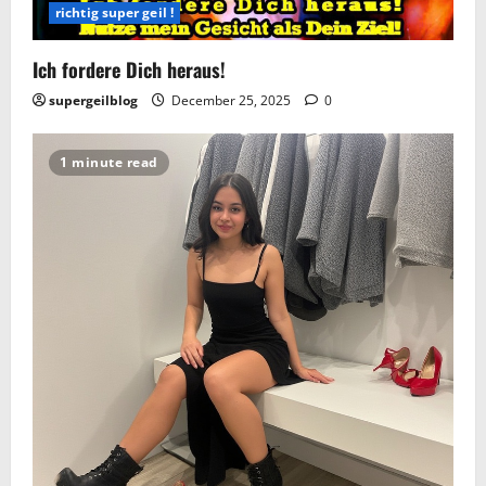
richtig super geil !
Ich fordere Dich heraus!
supergeilblog
December 25, 2025
0
1 minute read