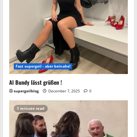
Fast supergeil - aber beinahe!
Al Bundy lässt grüßen !
supergeilblog
December 7, 2025
0
1 minute read