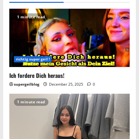
1 minute read
richtig super geil !
Ich fordere Dich heraus!
supergeilblog
December 25, 2025
0
1 minute read