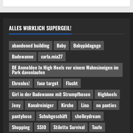
ALLES WIRKLICH SUPERGEIL!
abandoned building
Baby
Babypädagoge
Badewanne
carla.mia27
DE Anmelden In High Heels vor einem Wahnsinnigen im
Park davonlaufen
Ehrenlos!
face target
Flucht
Girl in der Badewanne mit Strumpfhosen
Highheels
Jeny
Kanalreiniger
Kirche
Lina
no panties
pantyhose
Schuhgeschäft
shelleydream
Shopping
SSIO
Stiletto Survival
Taufe