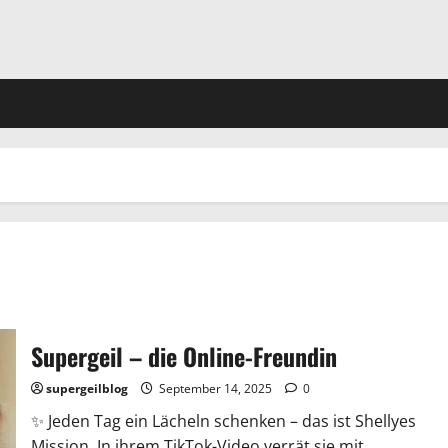
Supergeil – die Online-Freundin
supergeilblog
September 14, 2025
0
✨ Jeden Tag ein Lächeln schenken – das ist Shellyes
Mission. In ihrem TikTok-Video verrät sie mit...