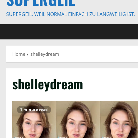
SUPERGEIL. WEIL NORMAL EINFACH ZU LANGWEILIG IST.
Home
shelleydream
shelleydream
1 minute read