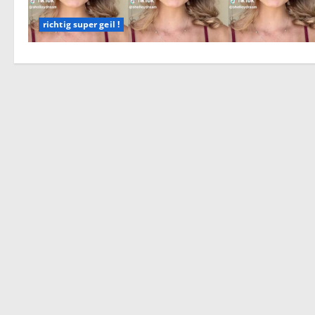
richtig super geil !