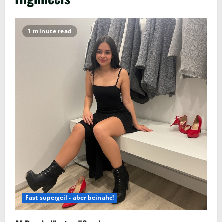
1 minute read
Fast supergeil - aber beinahe!