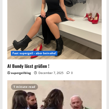
Fast supergeil - aber beinahe!
Al Bundy lässt grüßen !
supergeilblog
December 7, 2025
0
1 minute read