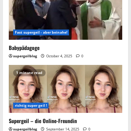
Fast supergeil - aber beinahe!
Babypädagoge
supergeilblog
October 4, 2025
0
1 minute read
richtig super geil !
Supergeil – die Online-Freundin
supergeilblog
September 14, 2025
0