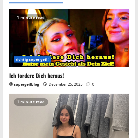
1 minute read
richtig super geil !
Ich fordere Dich heraus!
supergeilblog
December 25, 2025
0
1 minute read