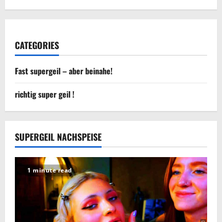
CATEGORIES
Fast supergeil – aber beinahe!
richtig super geil !
SUPERGEIL NACHSPEISE
1 minute read