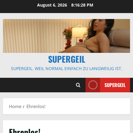
Skip
August 6, 2026
8:16:29 PM
to
content
SUPERGEIL
SUPERGEIL. WEIL NORMAL EINFACH ZU LANGWEILIG IST.
SUPERGEIL
Home
Ehrenlos!
Ehrenlos!