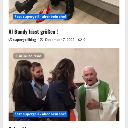
Fast supergeil - aber beinahe!
Al Bundy lässt grüßen !
supergeilblog
December 7, 2025
0
1 minute read
Fast supergeil - aber beinahe!