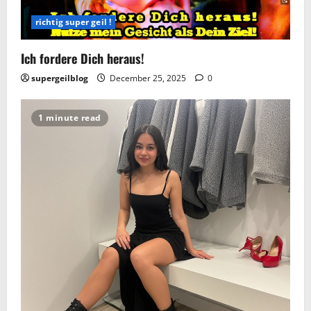
richtig super geil !
Ich fordere Dich heraus!
supergeilblog
December 25, 2025
0
1 minute read