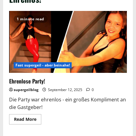
1 minute read
Fast supergeil - aber beinahe!
Ehrenlose Party!
supergeilblog
September 12, 2025
0
Die Party war ehrenlos - ein großes Kompliment an
die Gastgeber!
Read
Read More
more
about
Ehrenlose
Party!