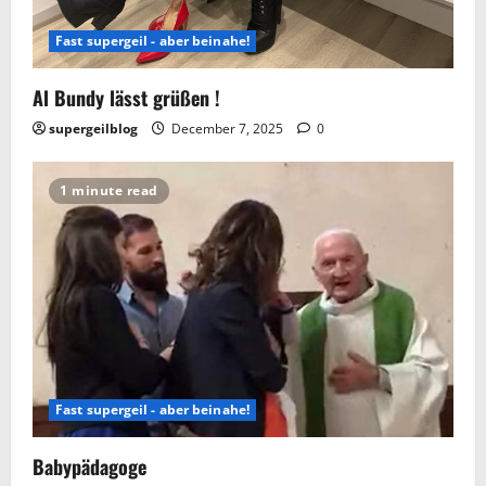
Fast supergeil - aber beinahe!
Al Bundy lässt grüßen !
supergeilblog
December 7, 2025
0
1 minute read
Fast supergeil - aber beinahe!
Babypädagoge