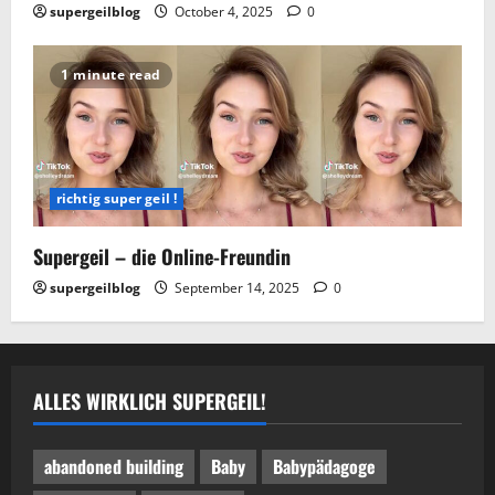
supergeilblog
October 4, 2025
0
1 minute read
richtig super geil !
Supergeil – die Online-Freundin
supergeilblog
September 14, 2025
0
ALLES WIRKLICH SUPERGEIL!
abandoned building
Baby
Babypädagoge