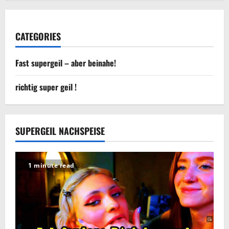
CATEGORIES
Fast supergeil – aber beinahe!
richtig super geil !
SUPERGEIL NACHSPEISE
1 minute read