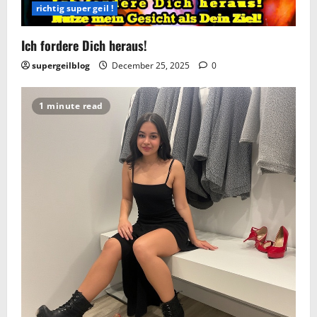
richtig super geil !
Ich fordere Dich heraus!
supergeilblog
December 25, 2025
0
1 minute read