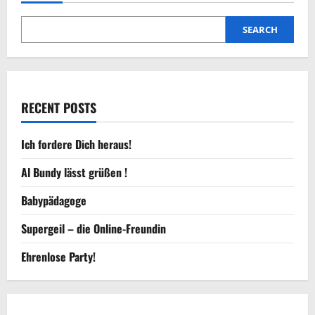
SEARCH
RECENT POSTS
Ich fordere Dich heraus!
Al Bundy lässt grüßen !
Babypädagoge
Supergeil – die Online-Freundin
Ehrenlose Party!