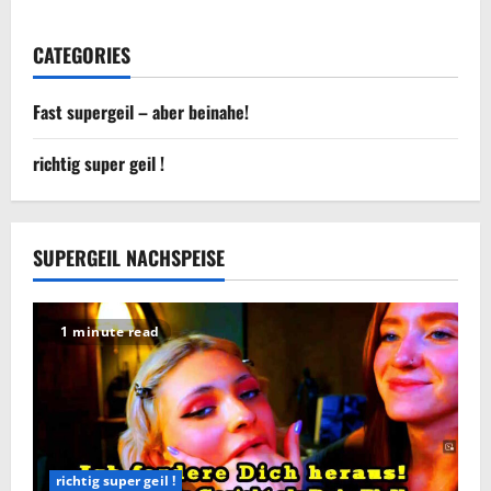
CATEGORIES
Fast supergeil – aber beinahe!
richtig super geil !
SUPERGEIL NACHSPEISE
1 minute read
richtig super geil !