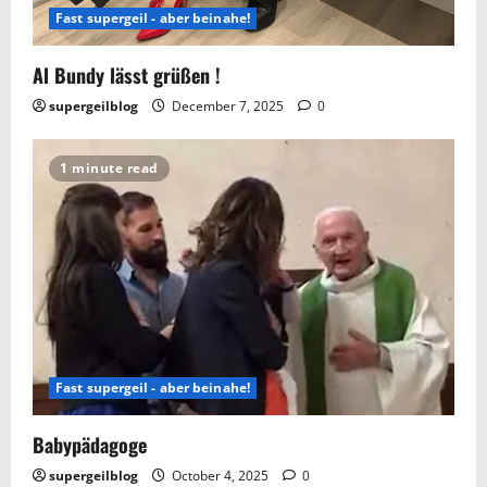
Fast supergeil - aber beinahe!
Al Bundy lässt grüßen !
supergeilblog
December 7, 2025
0
1 minute read
Fast supergeil - aber beinahe!
Babypädagoge
supergeilblog
October 4, 2025
0