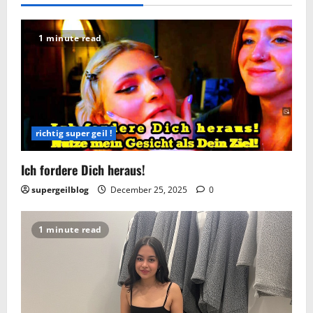
1 minute read
richtig super geil !
Ich fordere Dich heraus!
supergeilblog
December 25, 2025
0
1 minute read