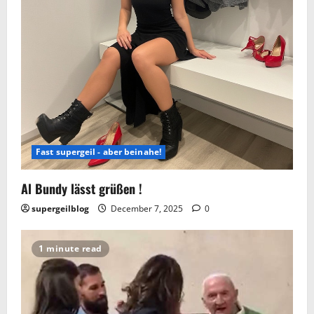
Fast supergeil - aber beinahe!
Al Bundy lässt grüßen !
supergeilblog
December 7, 2025
0
1 minute read