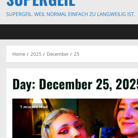
SUPERGEIL. WEIL NORMAL EINFACH ZU LANGWEILIG IST.
Home
2025
December
25
Day:
December 25, 202
1 minute read