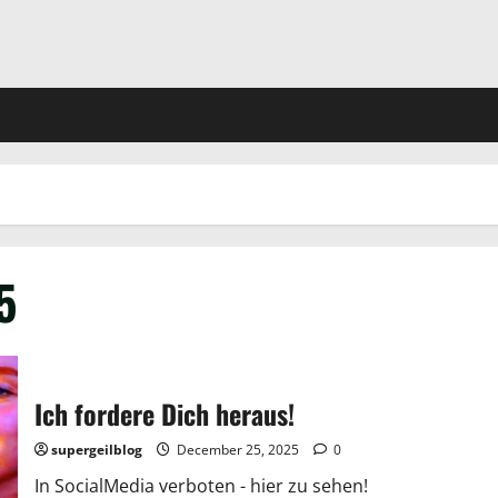
5
Ich fordere Dich heraus!
supergeilblog
December 25, 2025
0
In SocialMedia verboten - hier zu sehen!