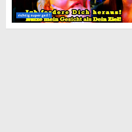
richtig super geil !